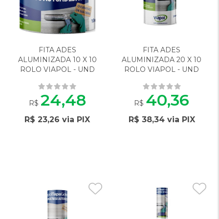
aos
aos
Favoritos
Favorito
FITA ADES
FITA ADES
ALUMINIZADA 10 X 10
ALUMINIZADA 20 X 10
ROLO VIAPOL - UND
ROLO VIAPOL - UND
24,48
40,36
R$
R$
R$ 23,26 via PIX
R$ 38,34 via PIX
Adicionar
Adiciona