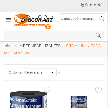
Sobre Nós
0
Início
IMPERMEABILIZANTES
FITA ALUMINIZADA -
AUTOADESIVA
Ordenar
Relevância
Adicionar
Adiciona