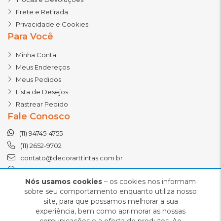
Frete e Retirada
Privacidade e Cookies
Para Você
Minha Conta
Meus Endereços
Meus Pedidos
Lista de Desejos
Rastrear Pedido
Fale Conosco
(11) 94745-4755
(11) 2652-9702
contato@decorarttintas.com.br
Segunda a Sexta das 8h às 18h
Sábado das 8h às 14h
Nós usamos cookies
– os cookies nos informam
sobre seu comportamento enquanto utiliza nosso
site, para que possamos melhorar a sua
experiência, bem como aprimorar as nossas