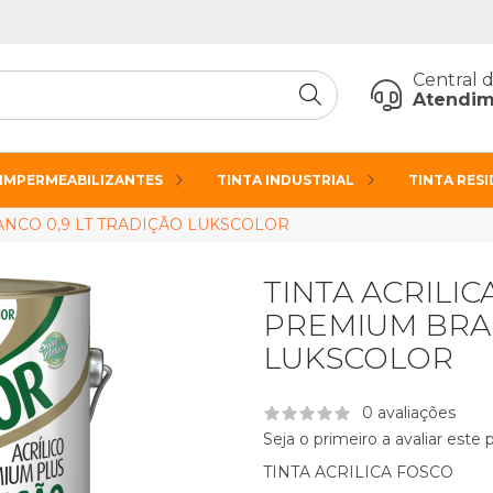
Central 
Atendim
IMPERMEABILIZANTES
TINTA INDUSTRIAL
TINTA RES
ANCO 0,9 LT TRADIÇÃO LUKSCOLOR
TINTA ACRILIC
PREMIUM BRAN
LUKSCOLOR
0 avaliações
Seja o primeiro a avaliar este
TINTA ACRILICA FOSCO