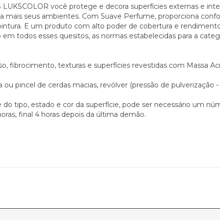
COLOR você protege e decora superfícies externas e interna
a mais seus ambientes. Com Suave Perfume, proporciona confor
intura. E um produto com alto poder de cobertura e rendimento,
em todos esses quesitos, as normas estabelecidas para a cate
o, fibrocimento, texturas e superfícies revestidas com Massa Acr
 ou pincel de cerdas macias, revólver (pressão de pulverização - 
 do tipo, estado e cor da superfície, pode ser necessário um n
ras, final 4 horas depois da última demão.