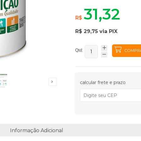
31,32
R$
R$ 29,75 via PIX
Qtd:
COMPR
calcular frete e prazo
Informação Adicional