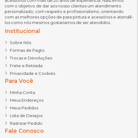
acessórios com mais de 20 anos de experiência. Nascemos
com o objetivo de dar aos nosso clientes um atendimento
personalizado, com respeito e profissionalismo, orientando
com as melhores opções de para pintura e acessórios e atendê-
los como nós mesmos gostaríamos de ser atendidos.
Institucional
Sobre Nós
Formas de Pagto
Trocas e Devoluções
Frete e Retirada
Privacidade e Cookies
Para Você
Minha Conta
Meus Endereços
Meus Pedidos
Lista de Desejos
Rastrear Pedido
Fale Conosco