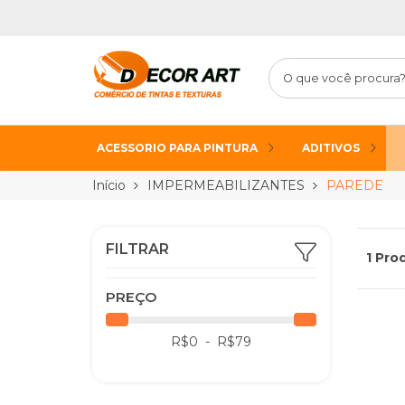
ACESSORIO PARA PINTURA
ADITIVOS
Início
IMPERMEABILIZANTES
PAREDE
FILTRAR
1 Pro
PREÇO
R$
0
- R$
79